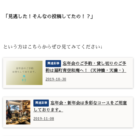
「見逃した！そんなの投稿してたの！？」
という方はこちらからぜひ見てみてください↓
忘年会のご予約・貸し切りのご予
約は扇町青空和庵へ！（天神橋・天満・）
2019-10-30
忘年会・新年会は多彩なコースをご用意
しております。
2019-11-08