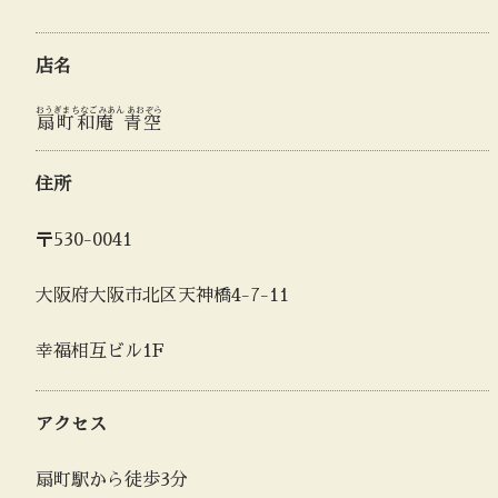
店名
おうぎまちなごみあん あおぞら
扇町和庵 青空
住所
〒530-0041
大阪府大阪市北区天神橋4-7-11
幸福相互ビル1F
アクセス
扇町駅から徒歩3分