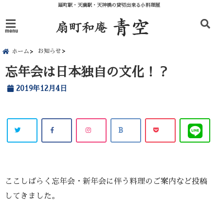
扇町駅・天満駅・天神橋の貸切出来る小料理屋
menu
お知らせ
ホーム
忘年会は日本独自の文化！？
2019年12月4日
ここしばらく忘年会・新年会に伴う
料理のご案内など投稿
してきました。