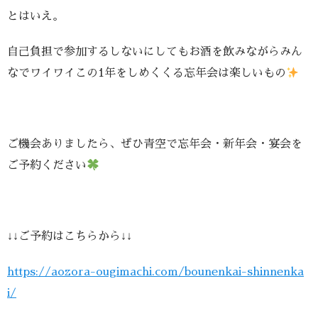
とはいえ。
自己負担で参加するしないにしても
お酒を飲みながらみん
なでワイワイ
この1年をしめくくる忘年会は楽しいもの
ご機会ありましたら、
ぜひ青空で忘年会・新年会・宴会を
ご予約ください
↓↓ご予約はこちらから↓↓
https://aozora-ougimachi.com/bounenkai-shinnenka
i/