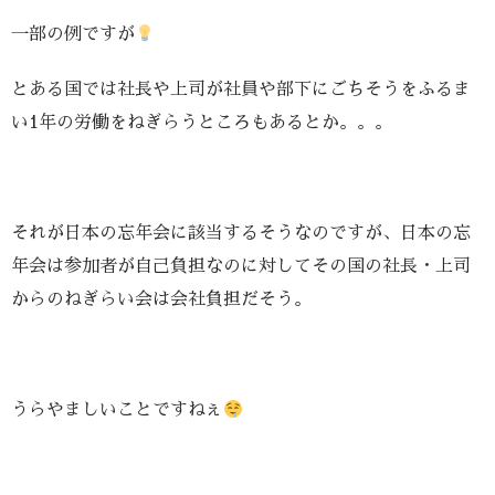
一部の例ですが
とある国では社長や上司が
社員や部下にごちそうをふるま
い
1年の労働をねぎらうところもあるとか。。。
それが日本の忘年会に該当するそうなのですが、
日本の忘
年会は参加者が自己負担なのに対して
その国の社長・上司
からのねぎらい会は
会社負担だそう。
うらやましいことですねぇ